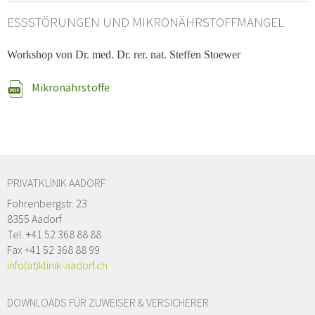
ESSSTÖRUNGEN UND MIKRONÄHRSTOFFMANGEL
Workshop von Dr. med. Dr. rer. nat. Steffen Stoewer
Mikronährstoffe
PRIVATKLINIK AADORF
Fohrenbergstr. 23
8355 Aadorf
Tel. +41 52 368 88 88
Fax +41 52 368 88 99
info(at)klinik-aadorf.ch
DOWNLOADS FÜR ZUWEISER & VERSICHERER