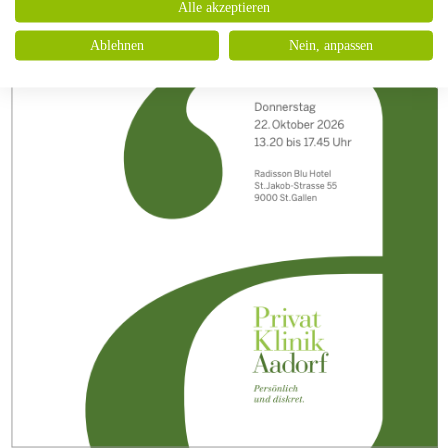
Alle akzeptieren
Ablehnen
Nein, anpassen