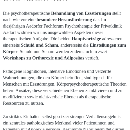
Die psychotherapeutische
Behandlung von Essstörungen
stellt
nach wie vor eine
besondere Herausforderung
dar. Im
diesjährigen Aadorfer Fachforum Psychotherapie der Privatklinik
Aadorf widmen wir uns ausgewählten Aspekten dieser
therapeutischen Aufgabe. Die beiden
Hauptvorträge
adressieren
einerseits
Schuld und Scham
, andererseits die
Einstellungen zum
Körper
. Schuld und Scham werden zudem auch in zwei
Workshops zu Orthorexie und Adipositas
vertieft.
Pathogene Kognitionen, intensive Emotionen und verzerrte
Wahrnehmungen, die den Körper betreffen, sind typisch für
Menschen mit Essstörungen. Körperpsychotherapeutische Theorien
liefern Ansätze, diese verschiedenen Ebenen zu aktivieren und zu
modifizieren sowie nicht-verbale Ebenen als therapeutische
Ressourcen zu nutzen.
Zu striktes Einhalten selbst gesetzter strenger Verhaltensregeln ist
ein zentrales pathologisches Merkmal vieler Patientinnen und
Patienten mit Anorexia nervosa. Bestimmte Nahrungsmittel dürfen