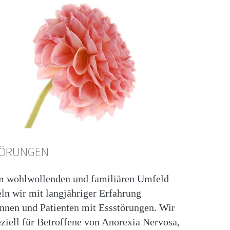
TÖRUNGEN
m wohlwollenden und familiären Umfeld
ln wir mit langjähriger Erfahrung
innen und Patienten mit Essstörungen. Wir
eziell für Betroffene von Anorexia Nervosa,