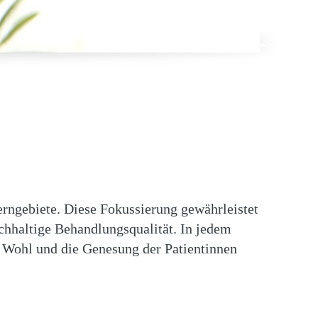
erngebiete. Diese Fokussierung gewährleistet
chhaltige Behandlungsqualität. In jedem
s Wohl und die Genesung der Patientinnen