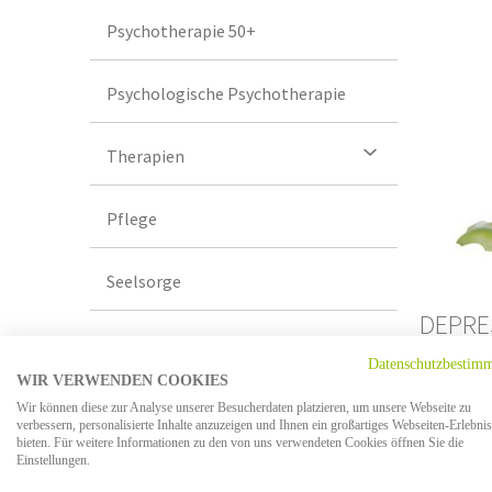
Psychotherapie 50+
Psychologische Psychotherapie
Therapien
Pflege
Seelsorge
DEPRE
Case Management
BURN
Datenschutzbestim
WIR VERWENDEN COOKIES
Ambulatorium
Wir können diese zur Analyse unserer Besucherdaten platzieren, um unsere Webseite zu
Die Dep
verbessern, personalisierte Inhalte anzuzeigen und Ihnen ein großartiges Webseiten-Erlebnis
psychis
bieten. Für weitere Informationen zu den von uns verwendeten Cookies öffnen Sie die
Einstellungen.
Syndrom