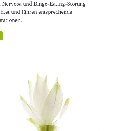
 Nervosa und Binge-Eating-Störung
chtet und führen entsprechende
stationen.