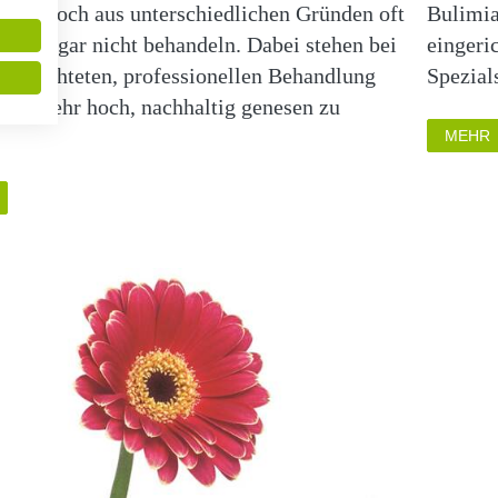
ene jedoch aus unterschiedlichen Gründen oft
Bulimia
t oder gar nicht behandeln. Dabei stehen bei
eingeri
elgerichteten, professionellen Behandlung
Spezial
ncen sehr hoch, nachhaltig genesen zu
MEHR