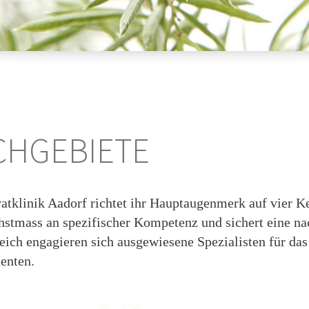
CHGEBIETE
vatklinik Aadorf richtet ihr Hauptaugenmerk auf vier K
hstmass an spezifischer Kompetenz und sichert eine na
eich engagieren sich ausgewiesene Spezialisten für da
ienten.