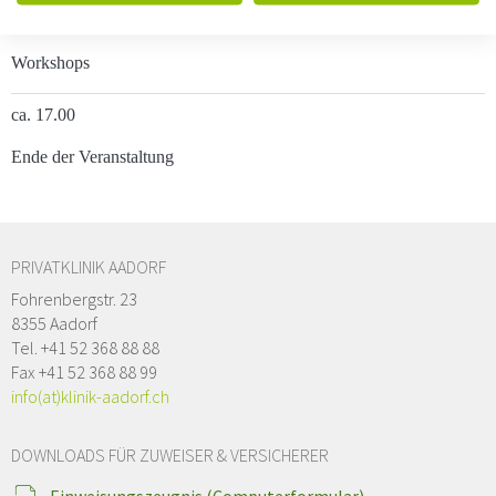
15.50
Workshops
ca. 17.00
Ende der Veranstaltung
PRIVATKLINIK AADORF
Fohrenbergstr. 23
8355 Aadorf
Tel. +41 52 368 88 88
Fax +41 52 368 88 99
info(at)klinik-aadorf.ch
DOWNLOADS FÜR ZUWEISER & VERSICHERER