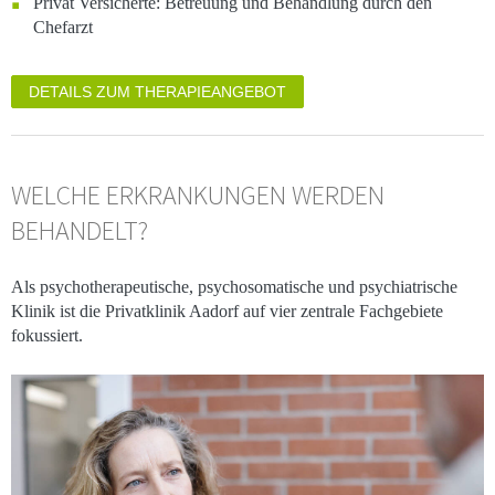
Privat Versicherte: Betreuung und Behandlung durch den
Chefarzt
DETAILS ZUM THERAPIEANGEBOT
WELCHE ERKRANKUNGEN WERDEN
BEHANDELT?
Als psychotherapeutische, psychosomatische und psychiatrische
Klinik ist die Privatklinik Aadorf auf vier zentrale Fachgebiete
fokussiert.