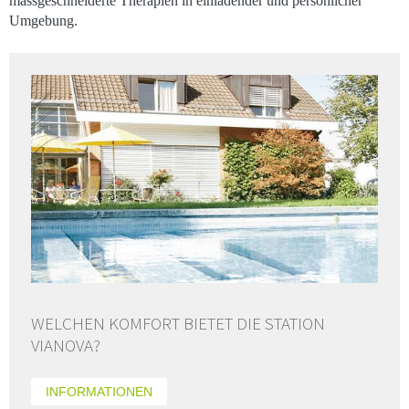
massgeschneiderte Therapien in einladender und persönlicher
Umgebung.
WELCHEN KOMFORT BIETET DIE STATION
VIANOVA?
INFORMATIONEN