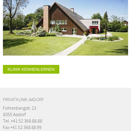
KLINIK KENNENLERNEN
PRIVATKLINIK AADORF
Fohrenbergstr. 23
8355 Aadorf
Tel. +41 52 368 88 88
Fax +41 52 368 88 99