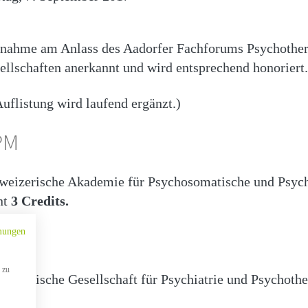
lnahme am Anlass des Aadorfer Fachforums Psychother
ellschaften anerkannt und wird entsprechend honoriert.
uflistung wird laufend ergänzt.)
PM
weizerische Akademie für Psychosomatische und Psycho
nt
3 Credits.
P
mungen
 zu
weizerische Gesellschaft für Psychiatrie und Psychoth
.