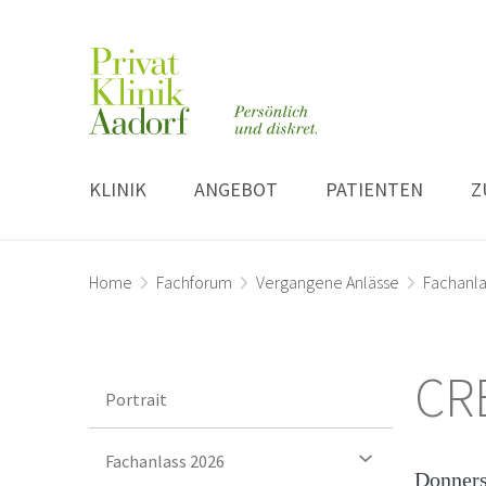
KLINIK
ANGEBOT
PATIENTEN
Z
Home
Fachforum
Vergangene Anlässe
Fachanla
CR
Portrait
Fachanlass 2026
Donners