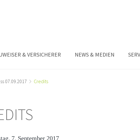
UWEISER & VERSICHERER
NEWS & MEDIEN
SERV
ss 07.09.2017
Credits
EDITS
tag, 7. September 2017